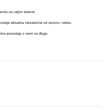
lerów na całym świecie.
staje aktualna niezależnie od sezonu i wieku.
óre pozostaje z nami na długo.