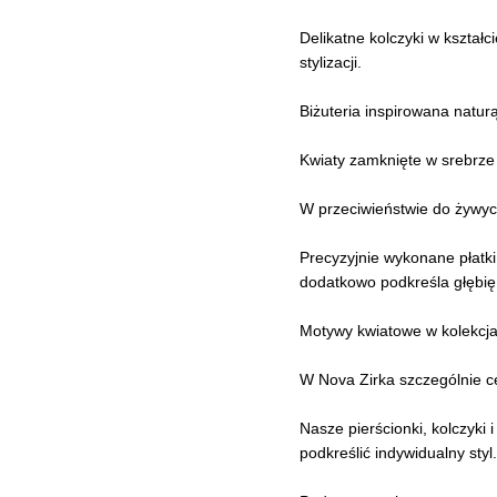
Delikatne kolczyki w kształ
stylizacji.
Biżuteria inspirowana natu
Kwiaty zamknięte w srebrze
W przeciwieństwie do żywych
Precyzyjnie wykonane płatki,
dodatkowo podkreśla głębię
Motywy kwiatowe w kolekcja
W Nova Zirka szczególnie ce
Nasze pierścionki, kolczyki
podkreślić indywidualny styl.