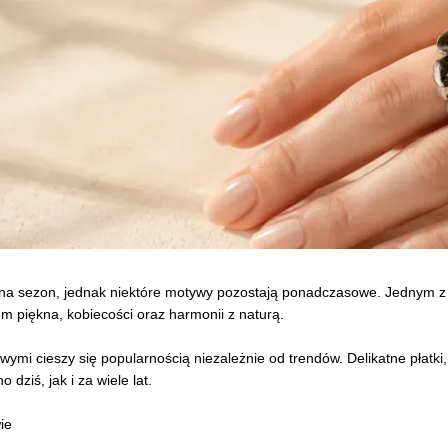
a sezon, jednak niektóre motywy pozostają ponadczasowe. Jednym z nic
em piękna, kobiecości oraz harmonii z naturą.
ymi cieszy się popularnością niezależnie od trendów. Delikatne płatki,
dziś, jak i za wiele lat.
ie