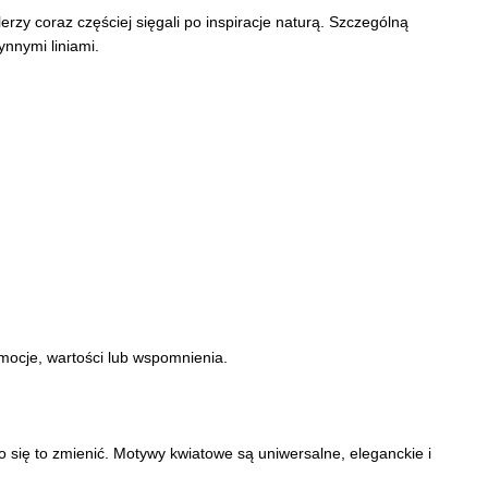
erzy coraz częściej sięgali po inspiracje naturą. Szczególną
ynnymi liniami.
emocje, wartości lub wspomnienia.
ło się to zmienić. Motywy kwiatowe są uniwersalne, eleganckie i