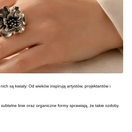
h są kwiaty. Od wieków inspirują artystów, projektantów i
 subtelne linie oraz organiczne formy sprawiają, że takie ozdoby