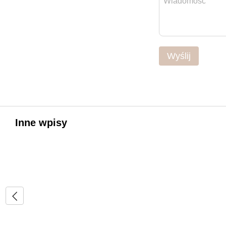
Wyślij
Inne wpisy