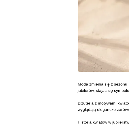
Moda zmienia się z sezonu n
jubilerów, stając się symbol
Biżuteria z motywami kwiatow
wyglądają elegancko zarówno 
Historia kwiatów w jubilerstw