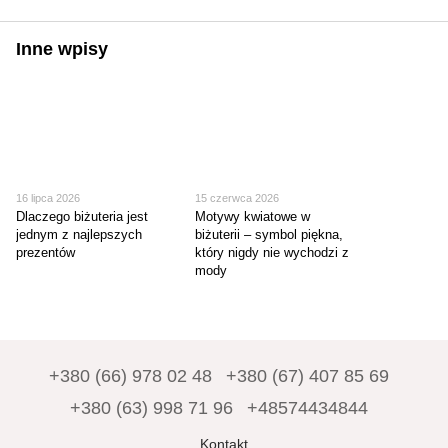
Inne wpisy
16 lipca 2026
15 czerwca 2026
Dlaczego biżuteria jest
Motywy kwiatowe w
jednym z najlepszych
biżuterii – symbol piękna,
prezentów
który nigdy nie wychodzi z
mody
+380 (66) 978 02 48
+380 (67) 407 85 69
+380 (63) 998 71 96
+48574434844
Kontakt