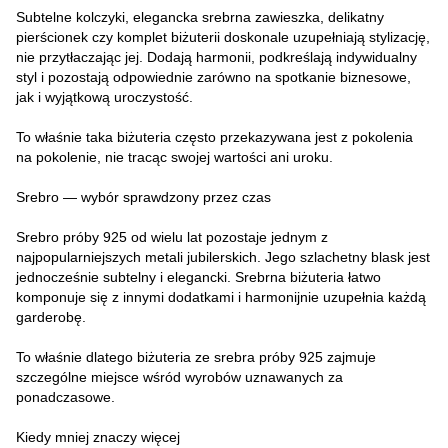
Subtelne kolczyki, elegancka srebrna zawieszka, delikatny
pierścionek czy komplet biżuterii doskonale uzupełniają stylizację,
nie przytłaczając jej. Dodają harmonii, podkreślają indywidualny
styl i pozostają odpowiednie zarówno na spotkanie biznesowe,
jak i wyjątkową uroczystość.
To właśnie taka biżuteria często przekazywana jest z pokolenia
na pokolenie, nie tracąc swojej wartości ani uroku.
Srebro — wybór sprawdzony przez czas
Srebro próby 925 od wielu lat pozostaje jednym z
najpopularniejszych metali jubilerskich. Jego szlachetny blask jest
jednocześnie subtelny i elegancki. Srebrna biżuteria łatwo
komponuje się z innymi dodatkami i harmonijnie uzupełnia każdą
garderobę.
To właśnie dlatego biżuteria ze srebra próby 925 zajmuje
szczególne miejsce wśród wyrobów uznawanych za
ponadczasowe.
Kiedy mniej znaczy więcej