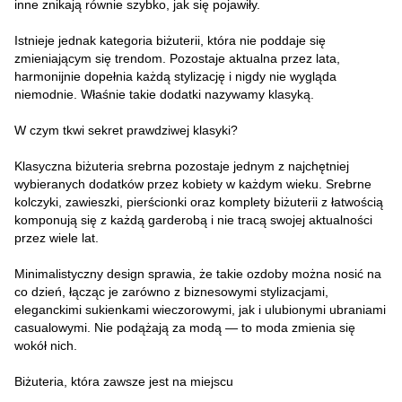
inne znikają równie szybko, jak się pojawiły.
Istnieje jednak kategoria biżuterii, która nie poddaje się
zmieniającym się trendom. Pozostaje aktualna przez lata,
harmonijnie dopełnia każdą stylizację i nigdy nie wygląda
niemodnie. Właśnie takie dodatki nazywamy klasyką.
W czym tkwi sekret prawdziwej klasyki?
Klasyczna biżuteria srebrna pozostaje jednym z najchętniej
wybieranych dodatków przez kobiety w każdym wieku. Srebrne
kolczyki, zawieszki, pierścionki oraz komplety biżuterii z łatwością
komponują się z każdą garderobą i nie tracą swojej aktualności
przez wiele lat.
Minimalistyczny design sprawia, że takie ozdoby można nosić na
co dzień, łącząc je zarówno z biznesowymi stylizacjami,
eleganckimi sukienkami wieczorowymi, jak i ulubionymi ubraniami
casualowymi. Nie podążają za modą — to moda zmienia się
wokół nich.
Biżuteria, która zawsze jest na miejscu