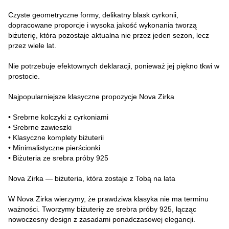
Czyste geometryczne formy, delikatny blask cyrkonii,
dopracowane proporcje i wysoka jakość wykonania tworzą
biżuterię, która pozostaje aktualna nie przez jeden sezon, lecz
przez wiele lat.
Nie potrzebuje efektownych deklaracji, ponieważ jej piękno tkwi w
prostocie.
Najpopularniejsze klasyczne propozycje Nova Zirka
• Srebrne kolczyki z cyrkoniami
• Srebrne zawieszki
• Klasyczne komplety biżuterii
• Minimalistyczne pierścionki
• Biżuteria ze srebra próby 925
Nova Zirka — biżuteria, która zostaje z Tobą na lata
W Nova Zirka wierzymy, że prawdziwa klasyka nie ma terminu
ważności. Tworzymy biżuterię ze srebra próby 925, łącząc
nowoczesny design z zasadami ponadczasowej elegancji.