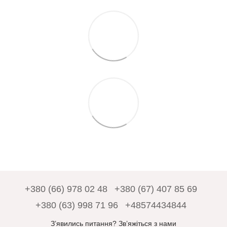
+380 (66) 978 02 48
+380 (67) 407 85 69
+380 (63) 998 71 96
+48574434844
З’явились питання? Зв’яжіться з нами