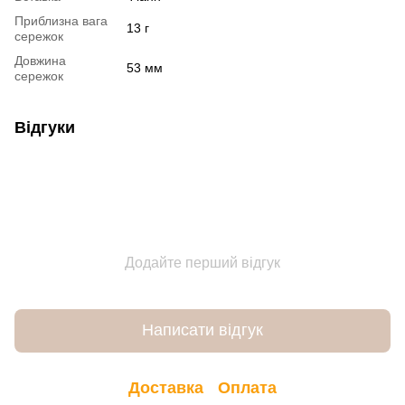
Приблизна вага
13 г
сережок
Довжина
53 мм
сережок
Відгуки
Додайте перший відгук
Написати відгук
Доставка
Оплата