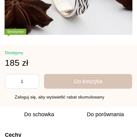
Bestseller
Dostępny
185 zł
Do koszyka
Zaloguj się
, aby wyświetlić rabat skumulowany
%
Do schowka
Do porównania
Cechy