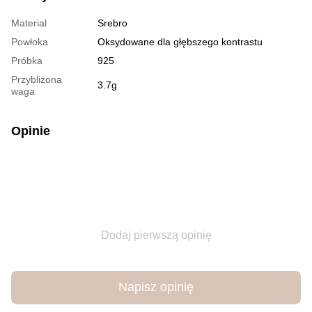
Material
Srebro
Powłoka
Oksydowane dla głębszego kontrastu
Próbka
925
Przybliżona
3.7g
waga
Opinie
Dodaj pierwszą opinię
Napisz opinię