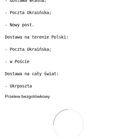
- dostawa własna;

- Poczta Ukraińska;

- Nowy post.

Dostawa na terenie Polski:

- Poczta Ukraińska;

- w Poście

Dostawa na cały świat:

- Ukrposzta
Przelew bezgotówkowy