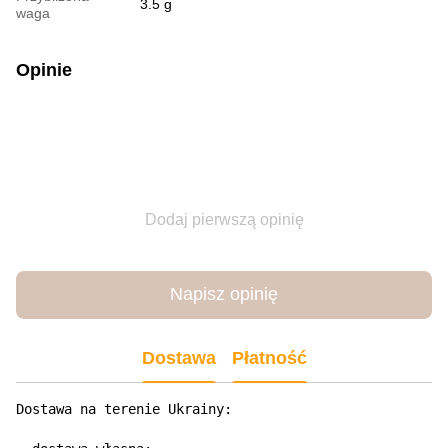
3.5 g
waga
Opinie
Dodaj pierwszą opinię
Napisz opinię
Dostawa
Płatność
Dostawa na terenie Ukrainy:
