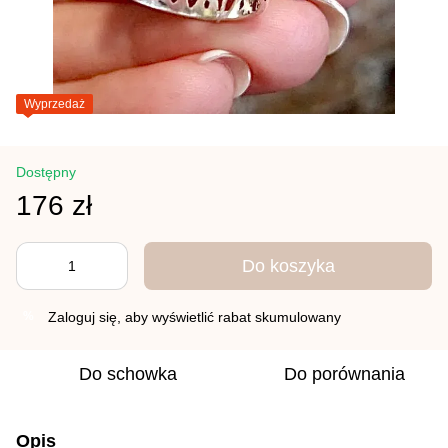
Wyprzedaż
Dostępny
176 zł
Do koszyka
Zaloguj się
, aby wyświetlić rabat skumulowany
%
Do schowka
Do porównania
Opis