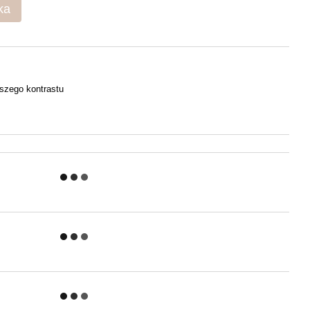
ka
szego kontrastu