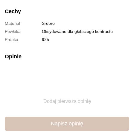
Cechy
Material
Srebro
Powłoka
Oksydowane dla głębszego kontrastu
Próbka
925
Opinie
Dodaj pierwszą opinię
Napisz opinię