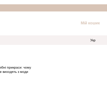
Мій кошик
Укр