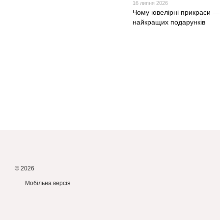
16 липня 2026
Чому ювелірні прикраси — 
найкращих подарунків
© 2026
Мобільна версія