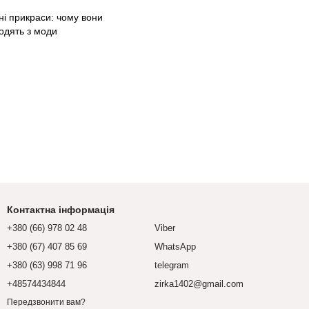
ні прикраси: чому вони
ходять з моди
Контактна інформація
+380 (66) 978 02 48
Viber
+380 (67) 407 85 69
WhatsApp
+380 (63) 998 71 96
telegram
+48574434844
zirka1402@gmail.com
Передзвонити вам?