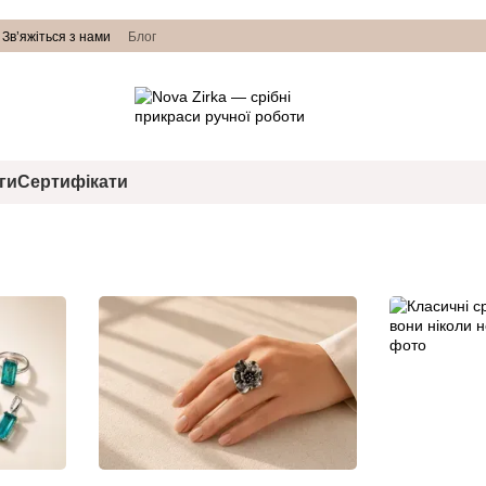
Зв’яжіться з нами
Блог
ги
Сертифікати